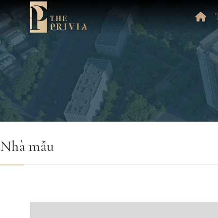
Nhà mẫu